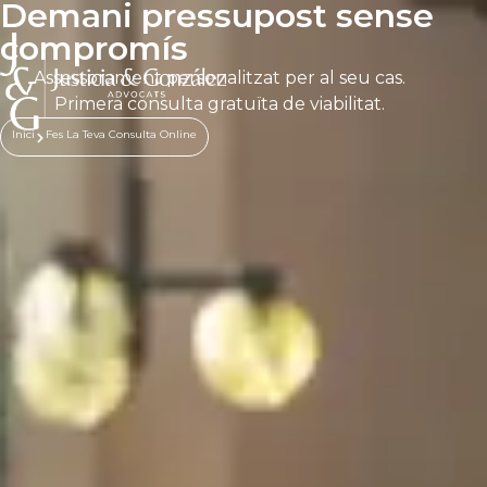
Demani pressupost sense
compromís
Assessorament personalitzat per al seu cas.
Primera consulta gratuïta de viabilitat.
Inici
Fes La Teva Consulta Online